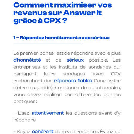
Comment maximiser vos
revenus sur Answer It
grâce à CPX ?
1 – Répondez honnêtement avec sérieux
Le premier conseil est de répondre avec le plus
d’honnêteté
et de
sérieux
possible. Les
entreprises et les instituts de sondages qui
partagent leurs sondages avec CPX
recherchent des
réponses fiables
. Pour éviter
d’être disqualifié(e) en cours de questionnaire,
vous devez réaliser ces différentes bonnes
pratiques :
– Lisez
attentivement
les questions avant d’y
répondre
– Soyez
cohérent
dans vos réponses. Évitez au