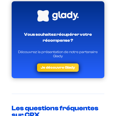
Vous souhaitez récupérer votre
récompense ?
Découvrez la présentation de notre partenaire
Glady
Je découvre Glady
Les questions fréquentes
sur CPX