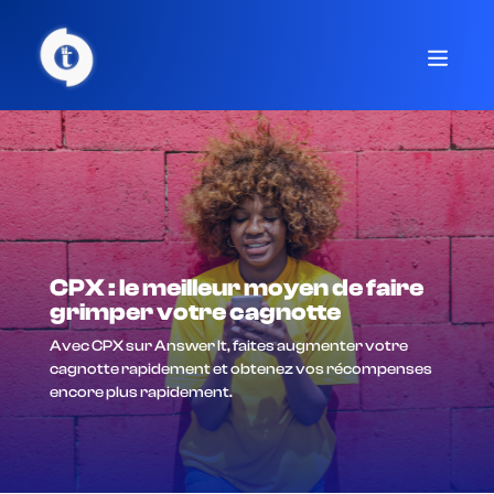
CPX : le meilleur moyen de faire
grimper votre cagnotte
Avec CPX sur Answer It, faites augmenter votre
cagnotte rapidement et obtenez vos récompenses
encore plus rapidement.