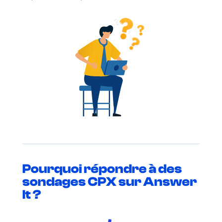
Pourquoi répondre à des
sondages CPX sur Answer
It ?