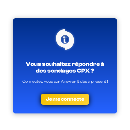
Vous souhaitez répondre à
des sondages CPX ?
Connectez vous sur Answer It dès à présent !
Je me connecte