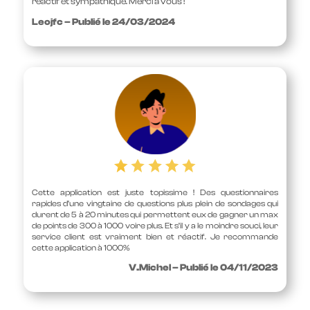
réactif et sympathique. Merci à vous !
Leojfc – Publié le 24/03/2024
Cette application est juste topissime ! Des questionnaires
rapides d’une vingtaine de questions plus plein de sondages qui
durent de 5 à 20 minutes qui permettent eux de gagner un max
de points de 300 à 1000 voire plus. Et s’il y a le moindre souci, leur
service client est vraiment bien et réactif. Je recommande
cette application à 1000%
V.Michel – Publié le 04/11/2023