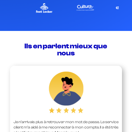
Ils en parlent mieux que
nous
Je n’arrivais plus à retrouver mon mot de passe. Le service
client m’a aidé à me reconnecter à mon compte. Il a été très