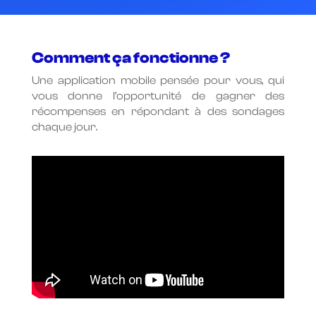
Comment ça fonctionne ?
Une application mobile pensée pour vous, qui
vous donne l’opportunité de gagner des
récompenses en répondant à des sondages
chaque jour.