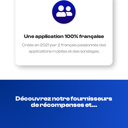
Une application 100% française
Créée en 2021 par 2 français passionnés des
applications mobiles et des sondages.
Découvrez notre fournisseurs
de récompenses et…