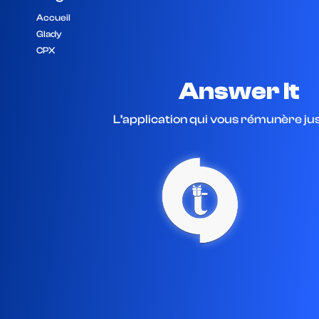
Accueil
Glady
CPX
Answer It
L’application qui vous rémunère j