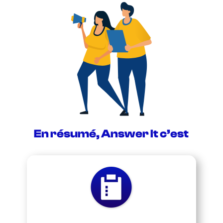
En résumé, Answer It c’est