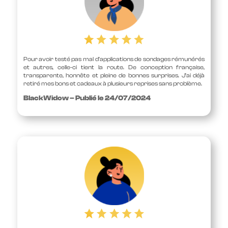
Pour avoir testé pas mal d’applications de sondages rémunérés
et autres, celle-ci tient la route. De conception française,
transparente, honnête et pleine de bonnes surprises. J’ai déjà
retiré mes bons et cadeaux à plusieurs reprises sans problème.
BlackWidow – Publié le 24/07/2024