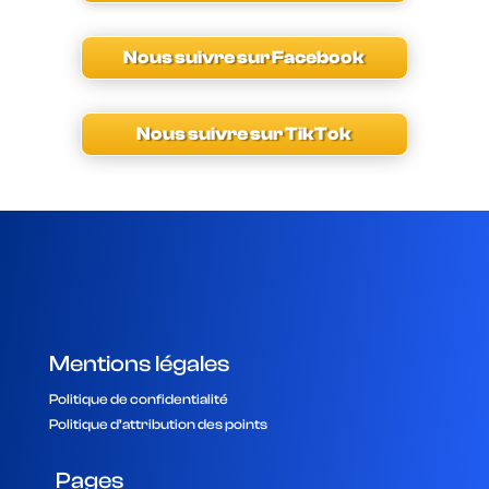
Nous suivre sur Facebook
Nous suivre sur TikTok
Mentions légales
Politique de confidentialité
Politique d’attribution des points
Pages