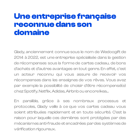
Une entreprise française
reconnue dans son
domaine
Glady, anciennement connue sous le nom de Wedoogift de
2014 à 2022, est une entreprise spécialisée dans la gestion
de récompenses sous la forme de cartes cadeau, de bons
d’achats et d’autres avantages en tout genre. En effet, c’est
un acteur reconnu qui vous assure de recevoir vos
récompenses dans les enseignes de vos rêves. Vous avez
par exemple la possibilité de choisir d’être récompensé(e)
chez Spotify, Netflix, Adidas, Airbnb ou encore Ikea…
En parallèle, grâce à ses nombreux processus et
protocoles, Glady veille à ce que vos cartes cadeau vous
soient attribuées rapidement et en toute sécurité. C’est la
raison pour laquelle ces dernières sont protégées par des
mécanismes anti-fraude et encadrées par des systèmes de
vérification rigoureux.