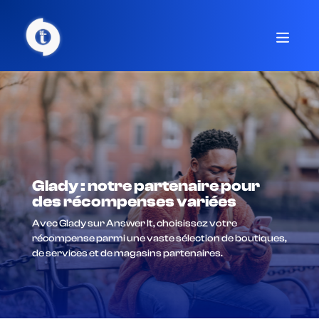
Glady : notre partenaire pour
des récompenses variées
Avec Glady sur Answer It, choisissez votre
récompense parmi une vaste sélection de boutiques,
de services et de magasins partenaires.