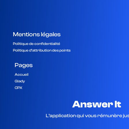
Mentions légales
Politique de confidentialité
Politique d’attribution des points
Pages
Accueil
Glady
CPX
Answer It
L’application qui vous rémunère j