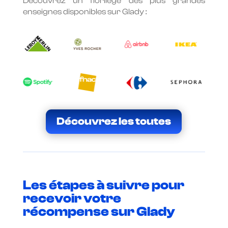
Découvrez un florilège des plus grandes
enseignes disponibles sur Glady :
Découvrez les toutes
Les étapes à suivre pour
recevoir votre
récompense sur Glady