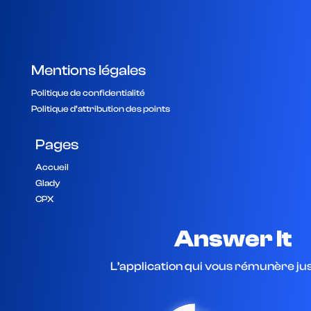
Mentions légales
Politique de confidentialité
Politique d’attribution des points
Pages
Accueil
Glady
CPX
Answer It
L’application qui vous rémunère j