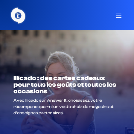
Illicado : des cartes cadeaux
pour tous les goûts et toutes les
occasions
Avec Illicado sur Answer It, choisissez votre
récompense parmi un vaste choix de magasins et
d’enseignes partenaires.