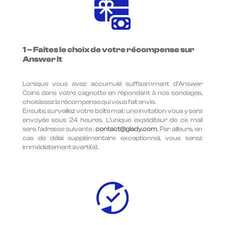
1 – Faites le choix de votre récompense sur
Answer It
Lorsque vous avez accumulé suffisamment d’Answer
Coins dans votre cagnotte en répondant à nos sondages,
choisissez la récompense qui vous fait envie.
Ensuite, surveillez votre boîte mail : une invitation vous y sera
envoyée sous 24 heures. L’unique expéditeur de ce mail
sera l’adresse suivante :
contact@glady.com
. Par ailleurs, en
cas de délai supplémentaire exceptionnel, vous serez
immédiatement averti(e).