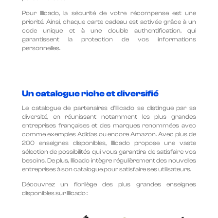
Pour Illicado, la sécurité de votre récompense est une
priorité. Ainsi, chaque carte cadeau est activée grâce à un
code unique et à une double authentification, qui
garantissent la protection de vos informations
personnelles.
Un catalogue riche et diversifié
Le catalogue de partenaires d’Illicado se distingue par sa
diversité, en réunissant notamment les plus grandes
entreprises françaises et des marques renommées avec
comme exemples Adidas ou encore Amazon. Avec plus de
200 enseignes disponibles, Illicado propose une vaste
sélection de possibilités qui vous garantira de satisfaire vos
besoins. De plus, Illicado intègre régulièrement des nouvelles
entreprises à son catalogue pour satisfaire ses utilisateurs.
Découvrez un florilège des plus grandes enseignes
disponibles sur Illicado :