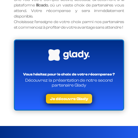
plateforme
Illicado
, où un vaste choix de partenaires vous
attend. Votre récompense y sera immédiatement
disponible.
Choisissez l’enseigne de votre choix parmi nos partenaires
et commencez à profiter de votre avantage sans attendre !
Vous hésitez pour le choix de votre récompense ?
Découvrez la présentation de notre second
partenaire Glady
Je découvre Glady