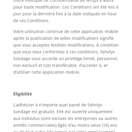
notre Politique de Confidentialité de temps à autre
pour toute modification. Ces Conditions ont été mis à
jour pour la dernière fois à la date indiquée en haut
de ces Conditions.
Votre utilisation continue de cette application mobile
après la publication de telles modifications signifie
que vous acceptez lesdites modifications. À condition
que vous vous conformiez à ces conditions, Selvitys
Sondage vous accorde un privilège limité, personnel,
non exclusif et non transférable, d’accéder à, et
d’utiliser cette application mobile.
Éligibilité
L’adhésion à n’importe quel panel de Selvitys
Sondage est gratuite. Elle est ouverte uniquement
aux individus (sont exclues les entreprises ou autres
entités commerciales) âgés d’au moins seize (16) ans
ou de tout autre âge requis par votre emplacement