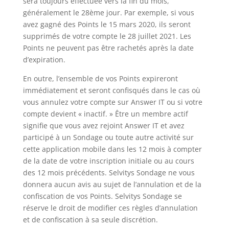
sera toujours effectuée vers la fin du mois,
généralement le 28ème jour. Par exemple, si vous
avez gagné des Points le 15 mars 2020, ils seront
supprimés de votre compte le 28 juillet 2021. Les
Points ne peuvent pas être rachetés après la date
d’expiration.
En outre, l’ensemble de vos Points expireront
immédiatement et seront confisqués dans le cas où
vous annulez votre compte sur Answer IT ou si votre
compte devient « inactif. » Être un membre actif
signifie que vous avez rejoint Answer IT et avez
participé à un Sondage ou toute autre activité sur
cette application mobile dans les 12 mois à compter
de la date de votre inscription initiale ou au cours
des 12 mois précédents. Selvitys Sondage ne vous
donnera aucun avis au sujet de l’annulation et de la
confiscation de vos Points. Selvitys Sondage se
réserve le droit de modifier ces règles d’annulation
et de confiscation à sa seule discrétion.